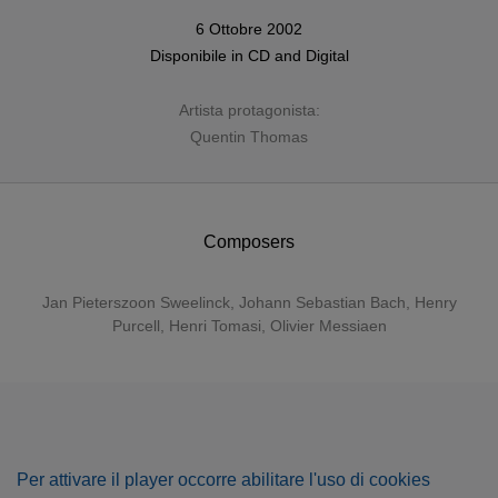
6 Ottobre 2002
Disponibile in
CD
and
Digital
Artista protagonista:
Quentin Thomas
Composers
Jan Pieterszoon Sweelinck
,
Johann Sebastian Bach
,
Henry
Purcell
,
Henri Tomasi
,
Olivier Messiaen
Per attivare il player occorre abilitare l'uso di cookies