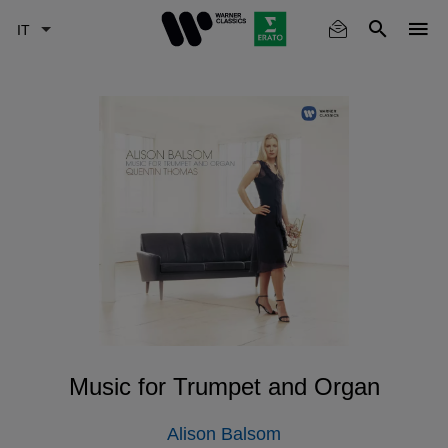
Skip
to
main
content
Music for Trumpet and Organ
Alison Balsom