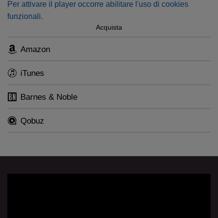
Per attivare il player occorre abilitare l'uso di cookies
funzionali.
Acquista
Amazon
iTunes
Barnes & Noble
Qobuz