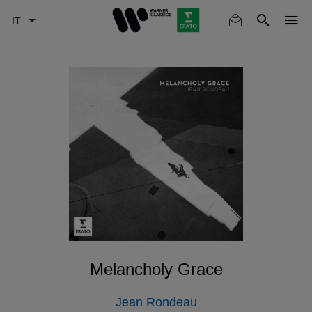
Skip
to
main
content
Melancholy Grace
Jean Rondeau