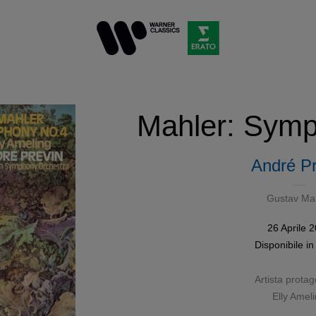
Mahler: Symp
André Pr
Gustav Ma
26 Aprile 
Disponibile in 
Artista protag
Elly Amel