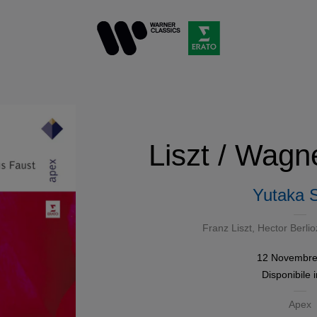
Liszt / Wagne
Yutaka 
Franz Liszt
,
Hector Berlio
12 Novembre
Disponibile 
Apex