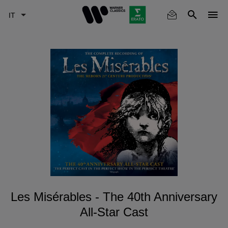
Skip
to
main
content
Les Misérables - The 40th Anniversary
All-Star Cast