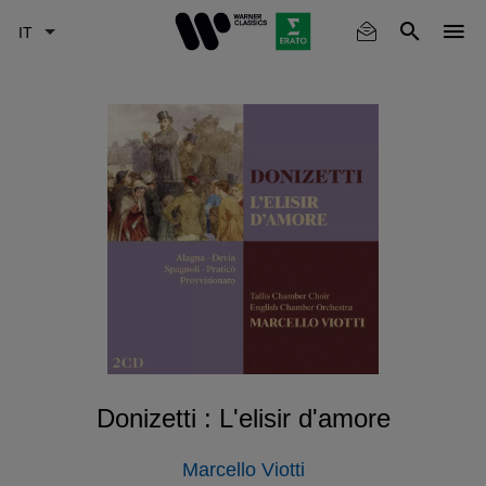
Skip
to
main
content
Donizetti : L'elisir d'amore
Marcello Viotti