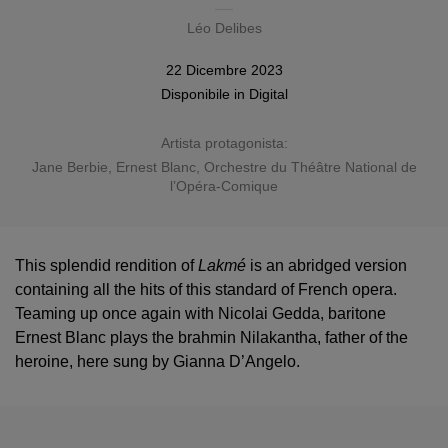
Léo Delibes
22 Dicembre 2023
Disponibile in
Digital
Artista protagonista:
Jane Berbie
,
Ernest Blanc
, Orchestre du Théâtre National de
l’Opéra-Comique
This splendid rendition of
Lakmé
is an abridged version
containing all the hits of this standard of French opera.
Teaming up once again with Nicolai Gedda, baritone
Ernest Blanc plays the brahmin Nilakantha, father of the
heroine, here sung by Gianna D’Angelo.