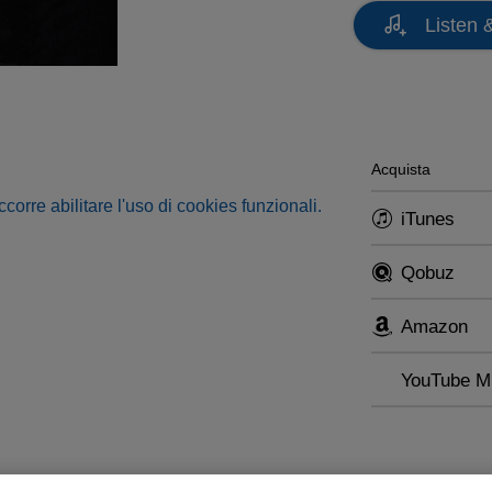
Listen 
Acquista
occorre abilitare l'uso di cookies funzionali.
iTunes
Qobuz
Amazon
YouTube M