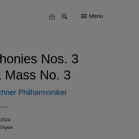
Menu
honies Nos. 3
& Mass No. 3
hner Philharmoniker
kner
 2024
n
Digital