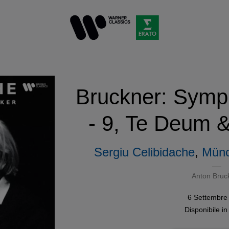
Bruckner: Symp
- 9, Te Deum 
Sergiu Celibidache
,
Münc
Anton Bruc
6 Settembre
Disponibile i