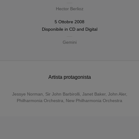
Hector Berlioz
5 Ottobre 2008
Disponibile in
CD
and
Digital
Gemini
Artista protagonista
Jessye Norman
,
Sir John Barbirolli
,
Janet Baker
,
John Aler
,
Philharmonia Orchestra
,
New Philharmonia Orchestra