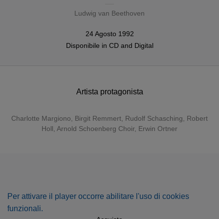
Ludwig van Beethoven
24 Agosto 1992
Disponibile in
CD
and
Digital
Artista protagonista
Charlotte Margiono
,
Birgit Remmert
,
Rudolf Schasching
,
Robert
Holl
,
Arnold Schoenberg Choir
,
Erwin Ortner
Per attivare il player occorre abilitare l'uso di cookies
funzionali.