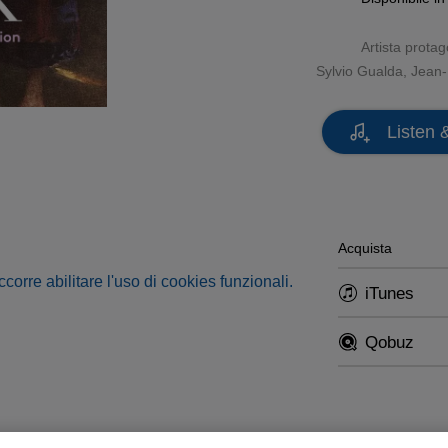
Artista protag
Sylvio Gualda, Jean-
Listen 
Acquista
occorre abilitare l'uso di cookies funzionali.
iTunes
Qobuz