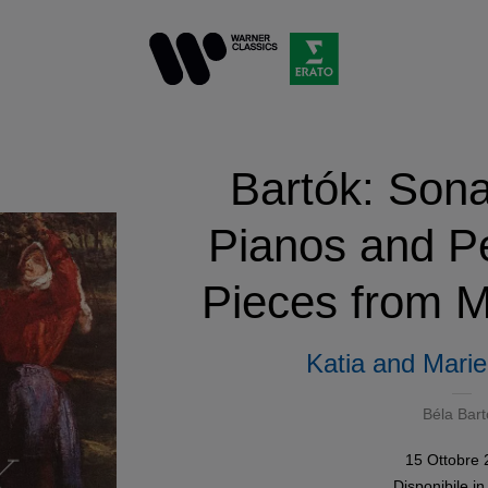
Bartók: Sona
Pianos and P
Pieces from 
Katia and Marie
Béla Bart
15 Ottobre
Disponibile i