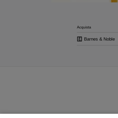
Acquista
Barnes & Noble