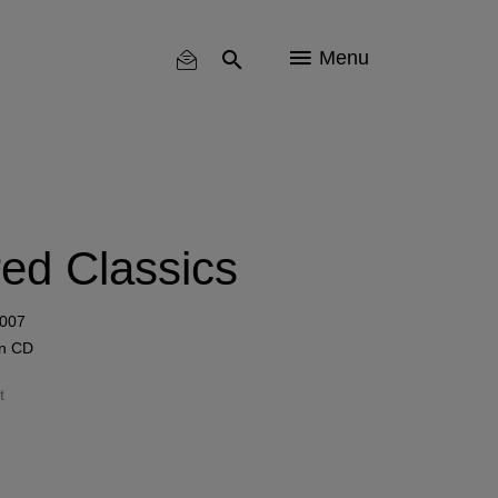
Menu
ed Classics
2007
in
CD
t