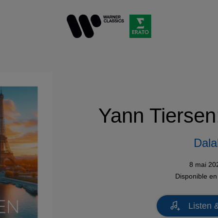
Yann Tiersen:
Dala
8 mai 20
Disponible e
Listen 