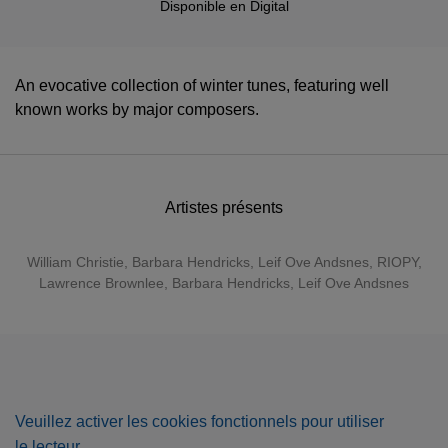
Disponible en
Digital
An evocative collection of winter tunes, featuring well
known works by major composers.
Artistes présents
William Christie
,
Barbara Hendricks
,
Leif Ove Andsnes
,
RIOPY
,
Lawrence Brownlee
, Barbara Hendricks, Leif Ove Andsnes
Veuillez activer les cookies fonctionnels pour utiliser
le lecteur.