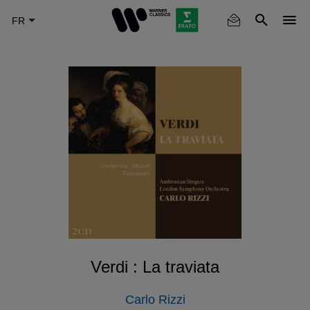
Skip
to
main
content
Verdi : La traviata
Carlo Rizzi