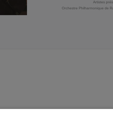
Artistes pré
Orchestre Philharmonique de R