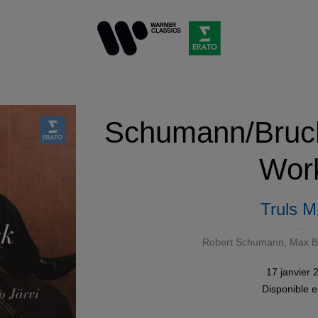
Schumann/Bruch
Wor
Truls M
Robert Schumann
,
Max B
17 janvier 
Disponible 