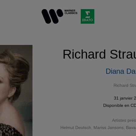
Richard Stra
Diana D
Richard Str
31 janvier 
Disponible en
C
Artistes pré
Helmut Deutsch
,
Mariss Jansons
, Bav