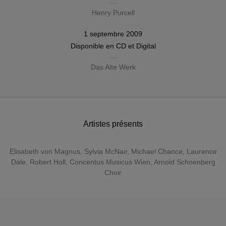
Henry Purcell
1 septembre 2009
Disponible en
CD
et
Digital
Das Alte Werk
Artistes présents
Elisabeth von Magnus
,
Sylvia McNair
,
Michael Chance
,
Laurence
Dale
,
Robert Holl
,
Concentus Musicus Wien
,
Arnold Schoenberg
Choir