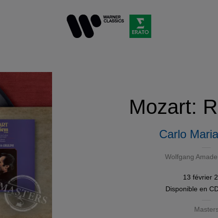
Mozart: 
Carlo Maria
Wolfgang Amade
13 février 
Disponible en
C
Master