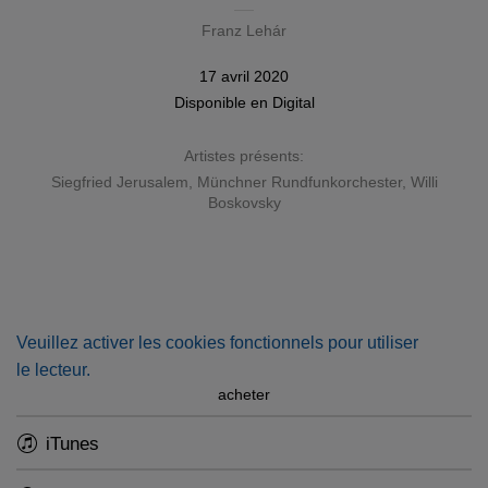
Franz Lehár
17 avril 2020
Disponible en
Digital
Artistes présents:
Siegfried Jerusalem
,
Münchner Rundfunkorchester
,
Willi
Boskovsky
Veuillez activer les cookies fonctionnels pour utiliser
le lecteur.
acheter
iTunes