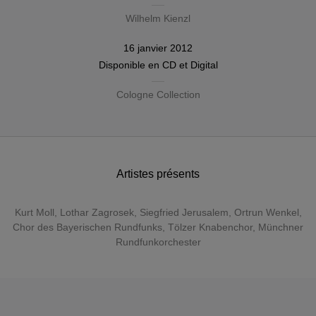
Wilhelm Kienzl
16 janvier 2012
Disponible en
CD
et
Digital
Cologne Collection
Artistes présents
Kurt Moll
,
Lothar Zagrosek
,
Siegfried Jerusalem
,
Ortrun Wenkel
,
Chor des Bayerischen Rundfunks
,
Tölzer Knabenchor
,
Münchner
Rundfunkorchester