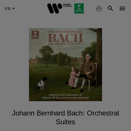
Skip
to
main
content
Johann Bernhard Bach: Orchestral
Suites