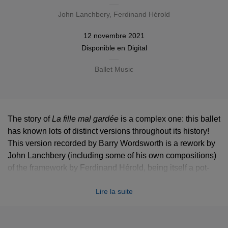
John Lanchbery
,
Ferdinand Hérold
12 novembre 2021
Disponible en
Digital
Ballet Music
The story of
La fille mal gardée
is a complex one: this ballet
has known lots of distinct versions throughout its history!
This version recorded by Barry Wordsworth is a rework by
John Lanchbery (including some of his own compositions)
of the framework by Ferdinand Hérold, being itself a pot-
pourri of hits of his time, including pieces by Rossini or
Lire la suite
Martini. Choreographed by Frederick Ashton, the
Lanchbery version of the ballet was an incredible success
when premiered in London in 1960.