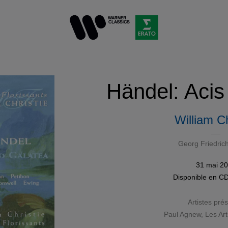
Händel: Acis
William Ch
Georg Friedric
31 mai 2
Disponible en
C
Artistes pré
Paul Agnew
,
Les Art