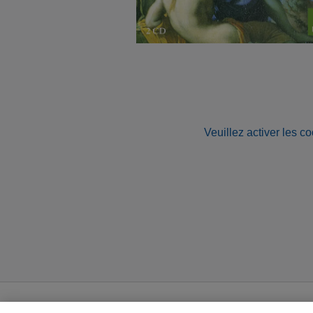
Veuillez activer les co