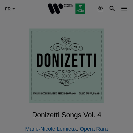
Skip
to
main
content
Donizetti Songs Vol. 4
Marie-Nicole Lemieux
,
Opera Rara