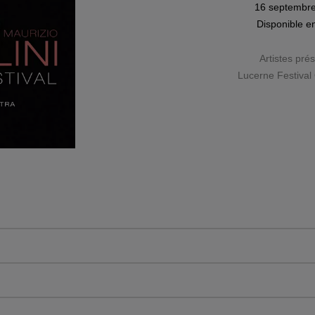
16 septembr
Disponible e
Artistes pré
Lucerne Festival