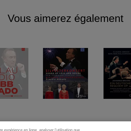
Vous aimerez également
e expérience en ligne, analyser l’utilisation que