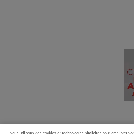
Nous utilisons des cookies et technologies similaires pour améliorer votr