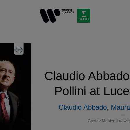
Claudio Abbado
Pollini at Luc
Claudio Abbado
,
Mauriz
Gustav Mahler
,
Ludwig