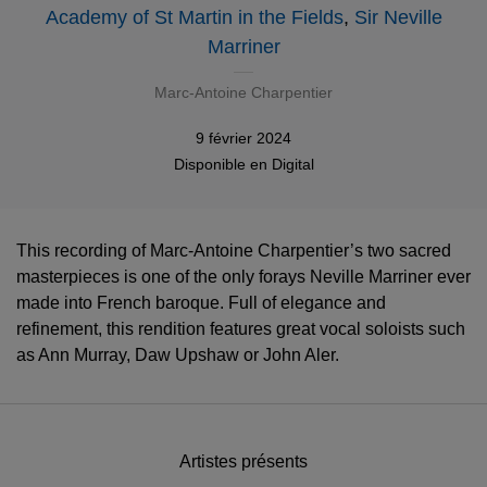
Academy of St Martin in the Fields
,
Sir Neville
Marriner
Marc-Antoine Charpentier
9 février 2024
Disponible en
Digital
This recording of Marc-Antoine Charpentier’s two sacred
masterpieces is one of the only forays Neville Marriner ever
made into French baroque. Full of elegance and
refinement, this rendition features great vocal soloists such
as Ann Murray, Daw Upshaw or John Aler.
Artistes présents