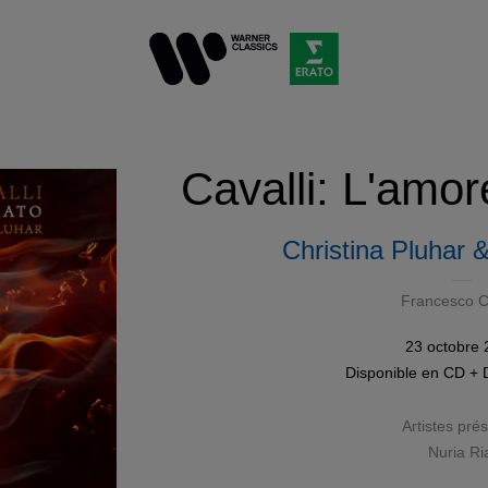
Cavalli: L'amo
Christina Pluhar 
Francesco Ca
23 octobre
Disponible en
CD + 
Artistes pré
Nuria Ri