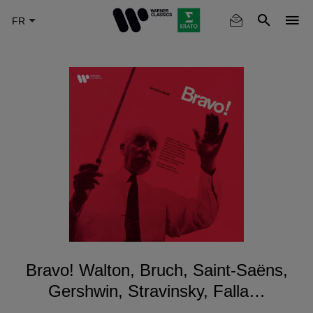
Skip
to
main
content
Bravo! Walton, Bruch, Saint-Saëns,
Gershwin, Stravinsky, Falla…