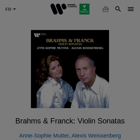
Skip
to
main
content
Brahms & Franck: Violin Sonatas
Anne-Sophie Mutter
,
Alexis Weissenberg