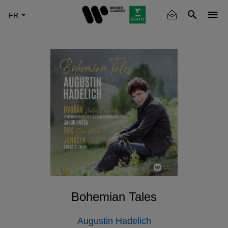
Skip
to
main
content
Bohemian Tales
Augustin Hadelich