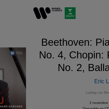
Beethoven: Pi
No. 4, Chopin:
No. 2, Ball
Eric 
Ludwig van Be
2 novembre
Disponible en
C