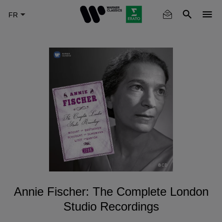
Skip
to
main
content
Annie Fischer: The Complete London
Studio Recordings