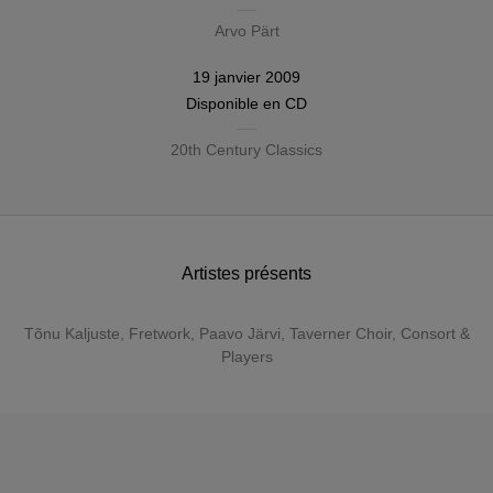
Arvo Pärt
19 janvier 2009
Disponible en
CD
20th Century Classics
Artistes présents
Tõnu Kaljuste
,
Fretwork
,
Paavo Järvi
, Taverner Choir, Consort &
Players