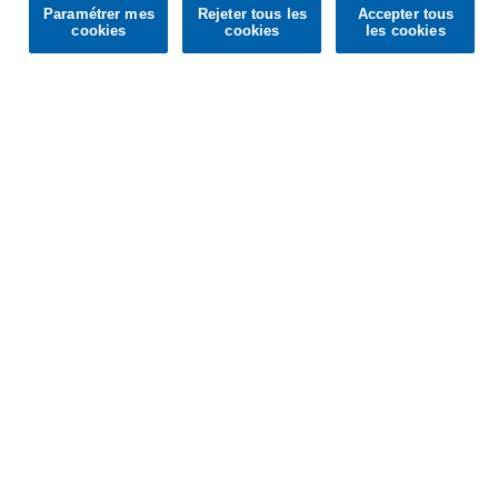
Paramétrer mes
Rejeter tous les
Accepter tous
Confirm
cookies
cookies
les cookies