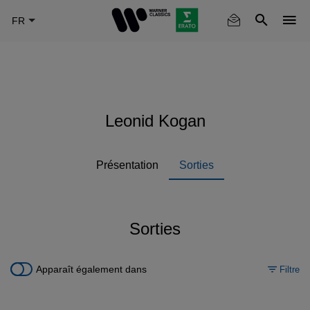
Skip
to
main
content
Leonid Kogan
Présentation
Sorties
Sorties
Apparaît également dans
Filtre