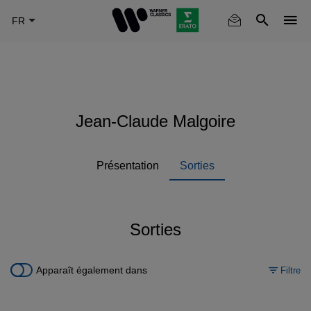
Skip
to
main
content
Jean-Claude Malgoire
Présentation
Sorties
Sorties
Apparaît également dans
Filtre