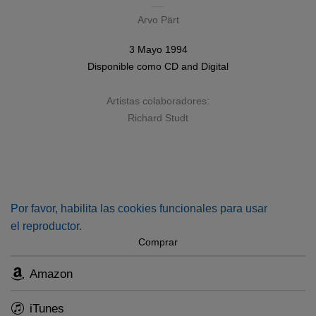
Arvo Pärt
3 Mayo 1994
Disponible como
CD
and
Digital
Artistas colaboradores:
Richard Studt
Por favor, habilita las cookies funcionales para usar
el reproductor.
Comprar
Amazon
iTunes