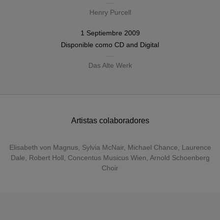
Henry Purcell
1 Septiembre 2009
Disponible como
CD
and
Digital
Das Alte Werk
Artistas colaboradores
Elisabeth von Magnus
,
Sylvia McNair
,
Michael Chance
,
Laurence
Dale
,
Robert Holl
,
Concentus Musicus Wien
,
Arnold Schoenberg
Choir