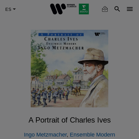
Skip
to
main
content
A Portrait of Charles Ives
Ingo Metzmacher
,
Ensemble Modern