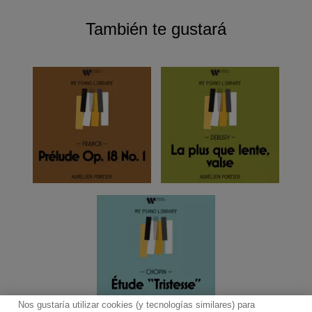
También te gustará
Nos gustaría utilizar cookies (y tecnologías similares) para