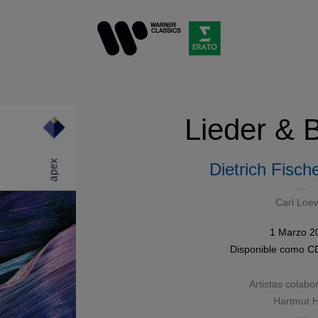
Lieder & 
Dietrich Fisch
Carl Loe
1 Marzo 2
Disponible como
C
Artistas colabo
Hartmut H