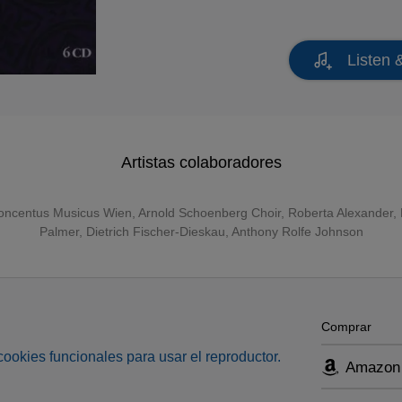
Listen 
Artistas colaboradores
oncentus Musicus Wien
,
Arnold Schoenberg Choir
,
Roberta Alexander
,
Palmer
,
Dietrich Fischer-Dieskau
,
Anthony Rolfe Johnson
Comprar
s cookies funcionales para usar el reproductor.
Amazon