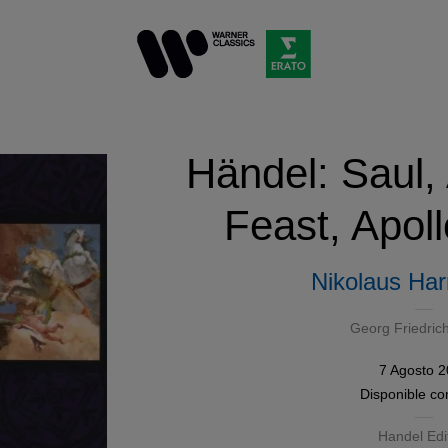
Händel: Saul,
Feast, Apol
Nikolaus Har
Georg Friedric
7 Agosto 
Disponible c
Handel Edi