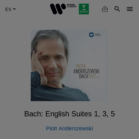
Skip
to
main
content
Bach: English Suites 1, 3, 5
Piotr Anderszewski