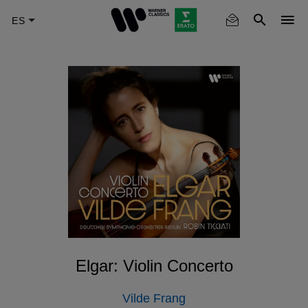
Skip
to
main
content
Elgar: Violin Concerto
Vilde Frang