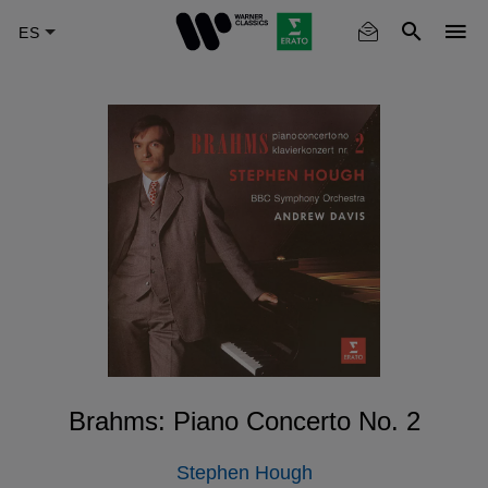
Skip
to
main
content
Brahms: Piano Concerto No. 2
Stephen Hough