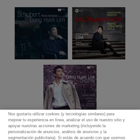
Nos gustaría utilizar cookies (y tecnologías similares) para
mejorar tu experiencia en línea, analizar el uso de nuestro sitio y
apoyar nuestras acciones de marketing (incluyendo la
personalización de anuncios, análisis de anuncios y la
segmentación publicitaria). Si estás de acuerdo con que usemos