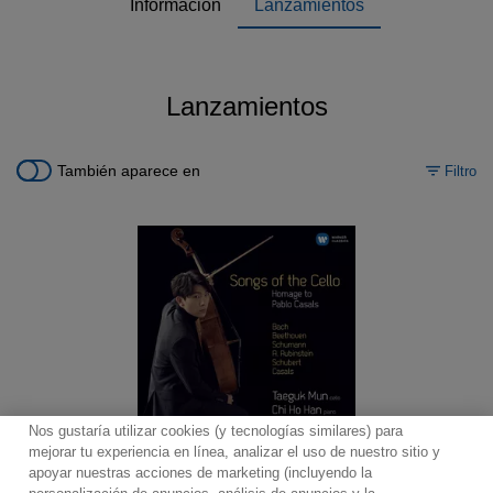
Información
Lanzamientos
Lanzamientos
También aparece en
Filtro
Nos gustaría utilizar cookies (y tecnologías similares) para
mejorar tu experiencia en línea, analizar el uso de nuestro sitio y
apoyar nuestras acciones de marketing (incluyendo la