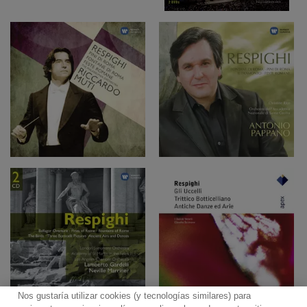
Nos gustaría utilizar cookies (y tecnologías similares) para