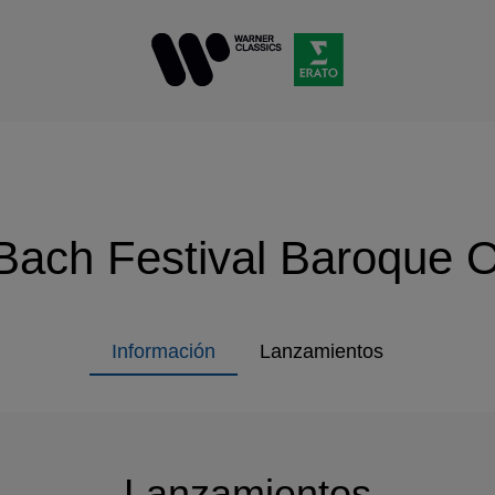
Bach Festival Baroque 
Información
Lanzamientos
Lanzamientos